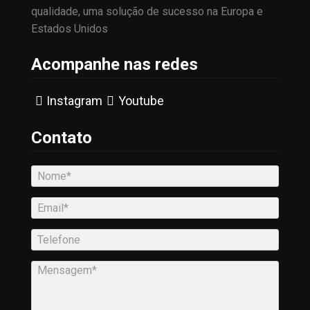
qualidade, uma solução de sucesso na Europa e
Estados Unidos
Acompanhe nas redes
Instagram
Youtube
Contato