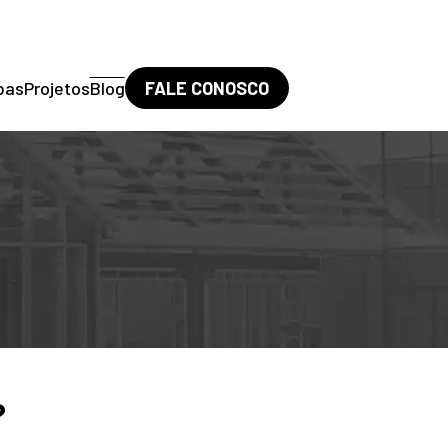
pas
Projetos
Blog
FALE CONOSCO
?