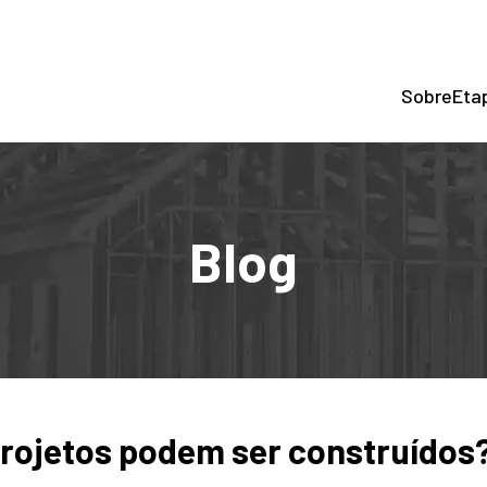
Sobre
Eta
Blog
projetos podem ser construídos