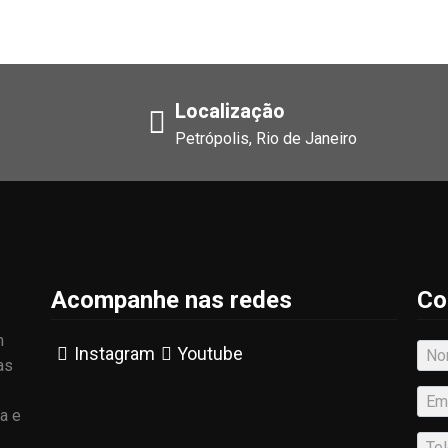
Localização
Petrópolis, Rio de Janeiro
Acompanhe nas redes
Co
m
Instagram
Youtube
as
a e