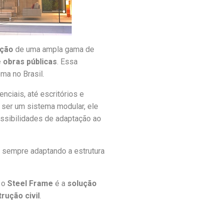
ução
de uma ampla gama de
é obras públicas
. Essa
ma no Brasil.
nciais, até escritórios e
 ser um sistema modular, ele
ossibilidades de adaptação ao
, sempre adaptando a estrutura
, o
Steel Frame
é a
solução
rução civil
.