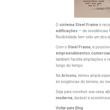
O
sistema Steel Frame
é reco
edificações
— de residências 
flexibilidade tem sido um dos p
Com o
Steel Frame
, é possív
empreendimentos comerciai
também facilita ampliações e r
longo do tempo.
Na
Artcons
, temos ampla expe
às exigências do terreno, às ne
Seja para construir sua casa, 
moderna
, durável e econômic
Voltar para Blog