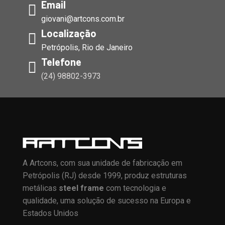
Email
giovani@artcons.com.br
Localização
Petrópolis, Rio de Janeiro
Telefone
(24) 98802-3973
A Artcons, com sua unidade de fabricação em
Petrópolis (RJ) desde 1999, produz estruturas
metálicas
steel frame
com tecnologia e
qualidade, uma solução de sucesso na Europa e
Estados Unidos