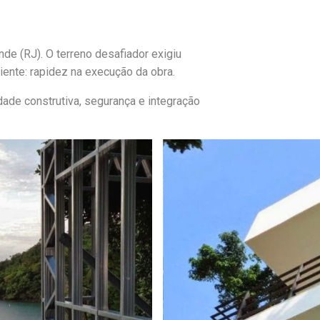
de (RJ). O terreno desafiador exigiu
iente: rapidez na execução da obra.
dade construtiva, segurança e integração