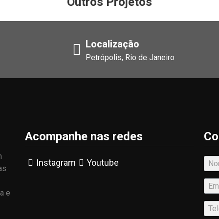
Outros Projetos
Localização
Petrópolis, Rio de Janeiro
Acompanhe nas redes
Co
m
Instagram
Youtube
as
a e