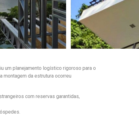
iu um planejamento logístico rigoroso para o
e a montagem da estrutura ocorreu
strangeiros com reservas garantidas,
 hóspedes.