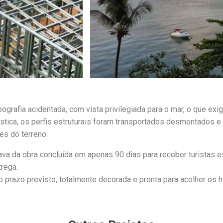
grafia acidentada, com vista privilegiada para o mar, o que exig
gística, os perfis estruturais foram transportados desmontados 
es do terreno.
va da obra concluída em apenas 90 dias para receber turistas e
rega.
do prazo previsto, totalmente decorada e pronta para acolher os