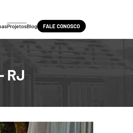
pas
Projetos
Blog
FALE CONOSCO
- RJ